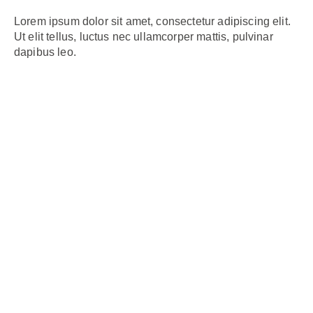
Lorem ipsum dolor sit amet, consectetur adipiscing elit.
Ut elit tellus, luctus nec ullamcorper mattis, pulvinar
dapibus leo.