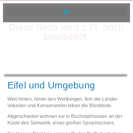
Diese Seite wird z.Zt. noch
bearbeitet.
Eifel und Umgebung
Weit hinten, hinter den Wortbergen, fern der Länder
Vokalien und Konsonantien leben die Blindtexte.
Abgeschieden wohnen sie in Buchstabhausen an der
Küste des Semantik, eines großen Sprachozeans.