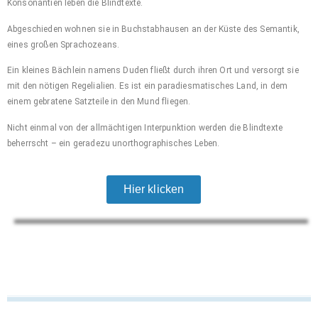
Konsonantien leben die Blindtexte.
Abgeschieden wohnen sie in Buchstabhausen an der Küste des Semantik,
eines großen Sprachozeans.
Ein kleines Bächlein namens Duden fließt durch ihren Ort und versorgt sie
mit den nötigen Regelialien. Es ist ein paradiesmatisches Land, in dem
einem gebratene Satzteile in den Mund fliegen.
Nicht einmal von der allmächtigen Interpunktion werden die Blindtexte
beherrscht – ein geradezu unorthographisches Leben.
Hier klicken