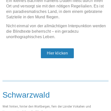
Ein kleines Bächlein namens Duden fließt durch ihren
Ort und versorgt sie mit den nötigen Regelialien. Es ist
ein paradiesmatisches Land, in dem einem gebratene
Satzteile in den Mund fliegen.
Nicht einmal von der allmächtigen Interpunktion werden
die Blindtexte beherrscht – ein geradezu
unorthographisches Leben.
Hier klicken
Schwarzwald
Weit hinten, hinter den Wortbergen, fern der Länder Vokalien und